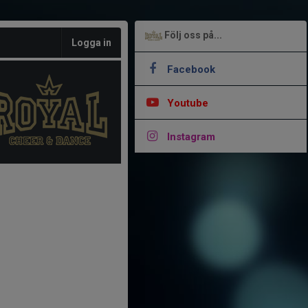
Följ oss på...
Logga in
Facebook
Youtube
Instagram