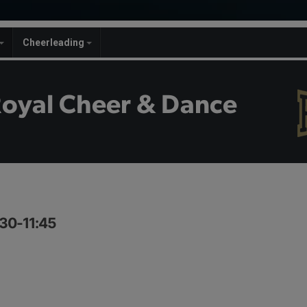
Cheerleading
Royal Cheer & Dance
:30-11:45