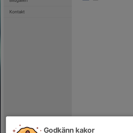
Bildgalleri
Kontakt
Godkänn kakor