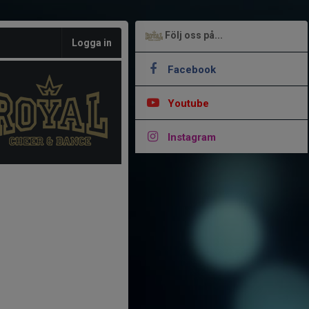
Följ oss på...
Logga in
Facebook
Youtube
Instagram