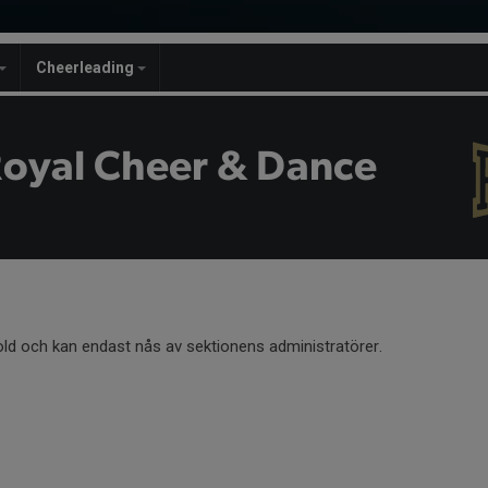
Cheerleading
Royal Cheer & Dance
old och kan endast nås av sektionens administratörer.