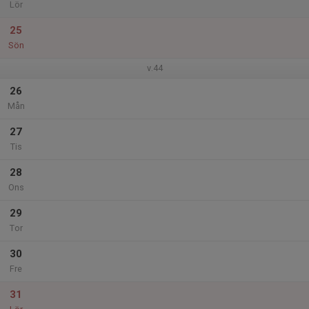
Lör
25
Sön
v.44
26
Mån
27
Tis
28
Ons
29
Tor
30
Fre
31