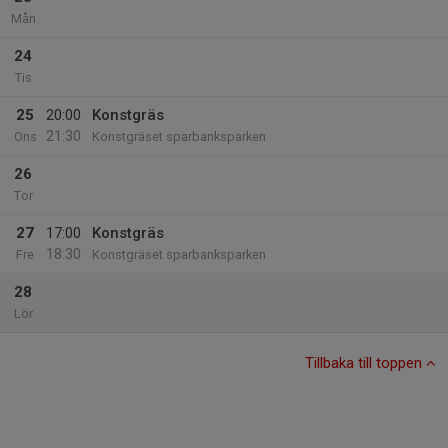
Mån
24
Tis
25
20:00
Konstgräs
21:30
Ons
Konstgräset sparbanksparken
26
Tor
27
17:00
Konstgräs
18:30
Fre
Konstgräset sparbanksparken
28
Lör
Tillbaka till toppen