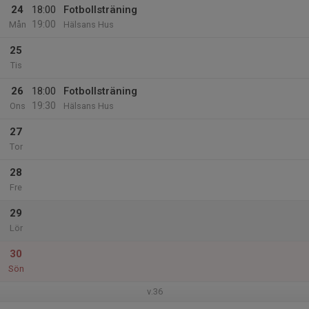
24
18:00
Fotbollsträning
19:00
Mån
Hälsans Hus
25
Tis
26
18:00
Fotbollsträning
19:30
Ons
Hälsans Hus
27
Tor
28
Fre
29
Lör
30
Sön
v.36