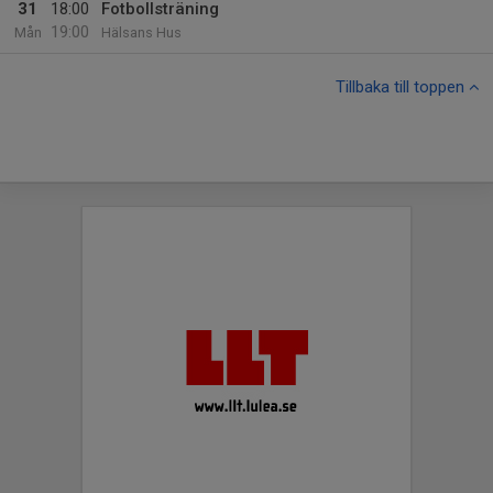
31
18:00
Fotbollsträning
19:00
Mån
Hälsans Hus
Tillbaka till toppen