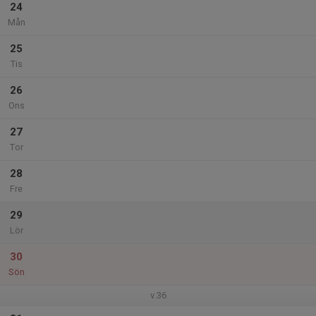
24
Mån
25
Tis
26
Ons
27
Tor
28
Fre
29
Lör
30
Sön
v.36