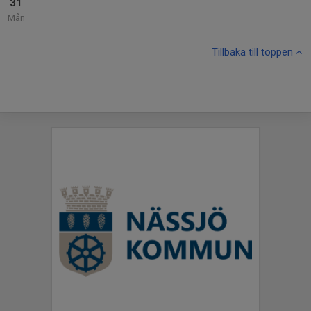
31
Mån
Tillbaka till toppen