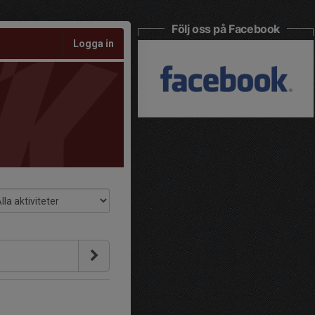
Följ oss på Facebook
Logga in