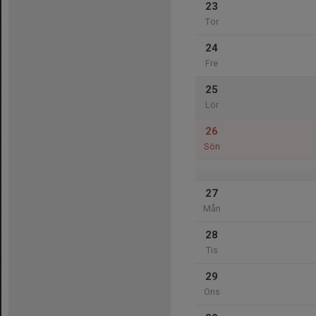
23
Tor
24
Fre
25
Lör
26
Sön
27
Mån
28
Tis
29
Ons