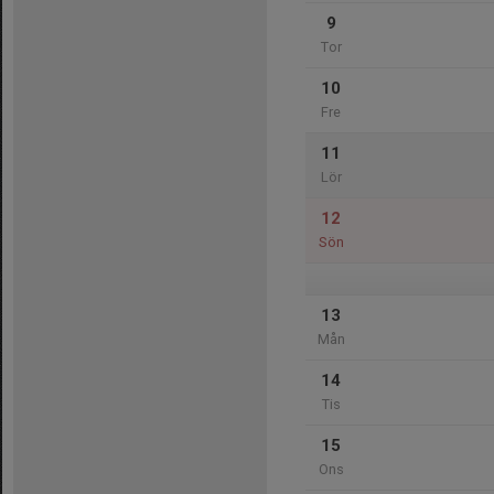
9
Tor
10
Fre
11
Lör
12
Sön
13
Mån
14
Tis
15
Ons