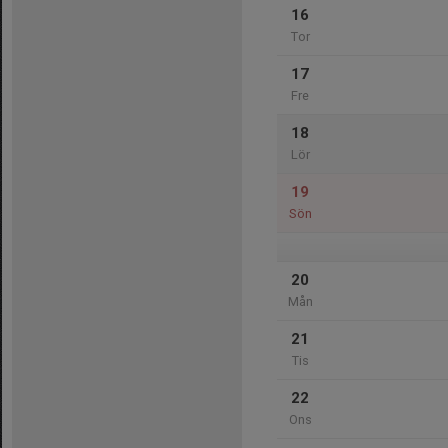
16
Tor
17
Fre
18
Lör
19
Sön
20
Mån
21
Tis
22
Ons