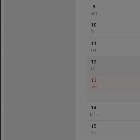
9
Ons
10
Tor
11
Fre
12
Lör
13
Sön
14
Mån
15
Tis