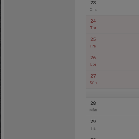
23
Ons
24
Tor
25
Fre
26
Lör
27
Sön
28
Mån
29
Tis