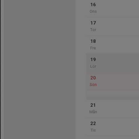
16
Ons
17
Tor
18
Fre
19
Lör
20
Sön
21
Mån
22
Tis