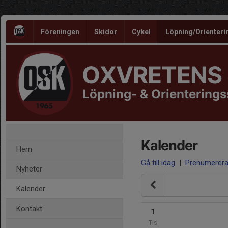
Föreningen
Skidor
Cykel
Löpning/Orienteri
OXVRETENS
Löpning- & Orientering
Kalender
Hem
Gå till idag
|
Prenumerer
Nyheter
Kalender
Kontakt
1
Tis