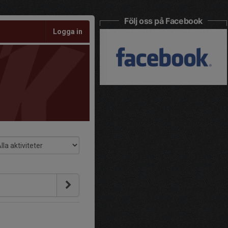
Följ oss på Facebook
Logga in