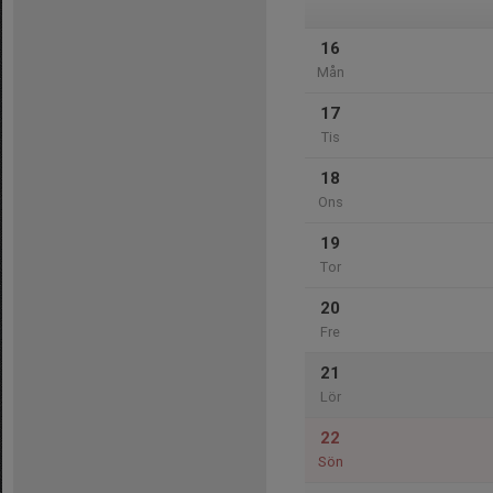
16
Mån
17
Tis
18
Ons
19
Tor
20
Fre
21
Lör
22
Sön