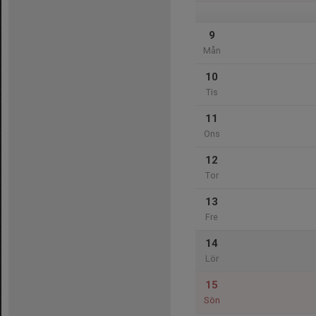
9
Mån
10
Tis
11
Ons
12
Tor
13
Fre
14
Lör
15
Sön