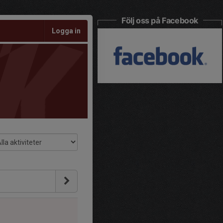
Följ oss på Facebook
Logga in