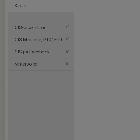
Kiosk
OIS-Cupen Live
OIS Miniserie, P10/ F10
OIS på Facebook
Vinterbollen