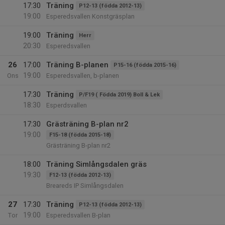
17:30
Träning
P12-13 (födda 2012-13)
19:00
Esperedsvallen Konstgräsplan
19:00
Träning
Herr
20:30
Esperedsvallen
26
17:00
Träning B-planen
P15-16 (födda 2015-16)
19:00
Ons
Esperedsvallen, b-planen
17:30
Träning
P/F19 ( Födda 2019) Boll & Lek
18:30
Esperdsvallen
17:30
Grästräning B-plan nr2
19:00
F15-18 (födda 2015-18)
Grästräning B-plan nr2
18:00
Träning Simlångsdalen gräs
19:30
F12-13 (födda 2012-13)
Breareds IP Simlångsdalen
27
17:30
Träning
P12-13 (födda 2012-13)
19:00
Tor
Esperedsvallen B-plan