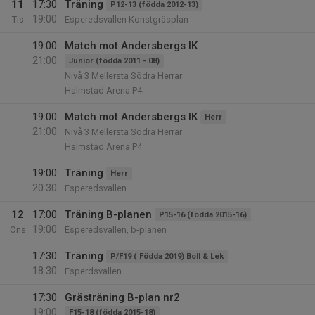
11
17:30
Träning
P12-13 (födda 2012-13)
19:00
Tis
Esperedsvallen Konstgräsplan
19:00
Match mot Andersbergs IK
21:00
Junior (födda 2011 - 08)
Nivå 3 Mellersta Södra Herrar
Halmstad Arena P4
19:00
Match mot Andersbergs IK
Herr
21:00
Nivå 3 Mellersta Södra Herrar
Halmstad Arena P4
19:00
Träning
Herr
20:30
Esperedsvallen
12
17:00
Träning B-planen
P15-16 (födda 2015-16)
19:00
Ons
Esperedsvallen, b-planen
17:30
Träning
P/F19 ( Födda 2019) Boll & Lek
18:30
Esperdsvallen
17:30
Grästräning B-plan nr2
19:00
F15-18 (födda 2015-18)