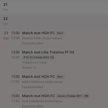
21
Fre
22
Lör
23
13:00
Match mot HGH FC
Herr
15:00
Sön
Division 5 Herr Södra Halland
Esperedsvallen
13:00
Match mot Lilla Träslövs FF Vit
15:00
P12-13 (födda 2012-13)
P14år Röd C Höst
Östervi 11
15:00
Match mot HGH FC
Herr
17:00
Nivå 3 Mellersta Södra Herrar
Esperedsvallen
15:00
Match mot HGH FC
Junior (födda 2011 - 08)
17:00
Nivå 3 Mellersta Södra Herrar
Esperedsvallen