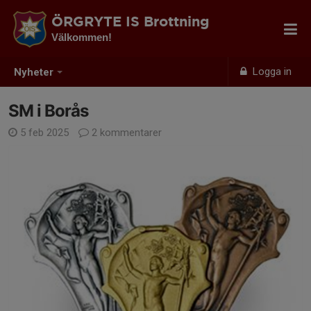
ÖRGRYTE IS Brottning
Välkommen!
Logga in
Nyheter
SM i Borås
5 feb 2025
2 kommentarer