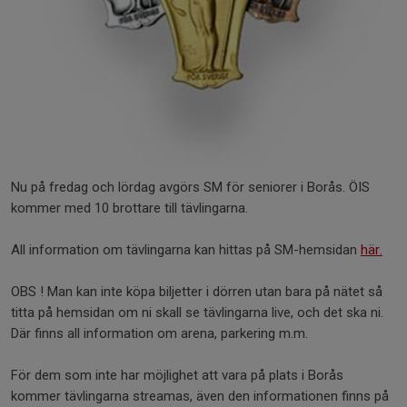
Nu på fredag och lördag avgörs SM för seniorer i Borås. ÖIS
kommer med 10 brottare till tävlingarna.
All information om tävlingarna kan hittas på SM-hemsidan
här.
OBS ! Man kan inte köpa biljetter i dörren utan bara på nätet så
titta på hemsidan om ni skall se tävlingarna live, och det ska ni.
Där finns all information om arena, parkering m.m.
För dem som inte har möjlighet att vara på plats i Borås
kommer tävlingarna streamas, även den informationen finns på