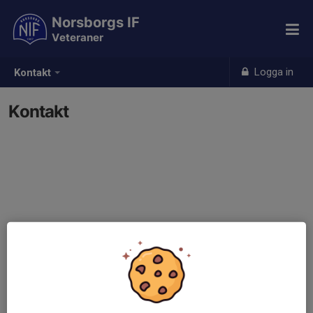
Norsborgs IF
Veteraner
Logga in
Kontakt
Kontakt