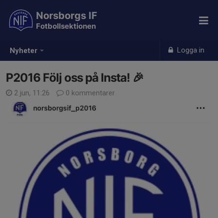
Norsborgs IF
Fotbollsektionen
Logga in
Nyheter
P2016 Följ oss på Insta! 🎉
2 jun, 11:26
0 kommentarer