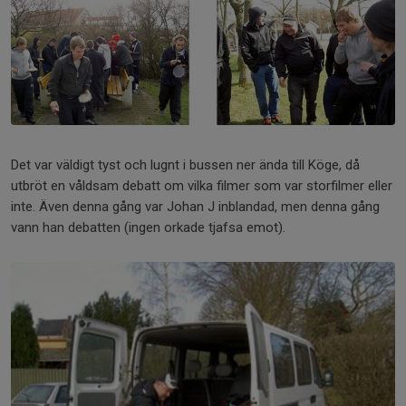
Det var väldigt tyst och lugnt i bussen ner ända till Köge, då
utbröt en våldsam debatt om vilka filmer som var storfilmer eller
inte. Även denna gång var Johan J inblandad, men denna gång
vann han debatten (ingen orkade tjafsa emot).