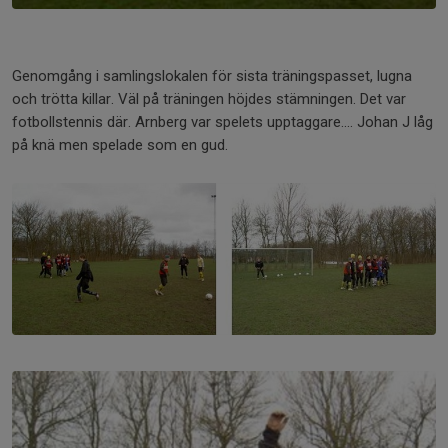
Genomgång i samlingslokalen för sista träningspasset, lugna
och trötta killar. Väl på träningen höjdes stämningen. Det var
fotbollstennis där. Arnberg var spelets upptaggare.... Johan J låg
på knä men spelade som en gud.