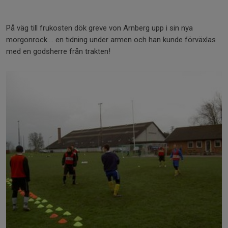
På väg till frukosten dök greve von Arnberg upp i sin nya
morgonrock.... en tidning under armen och han kunde förväxlas
med en godsherre från trakten!