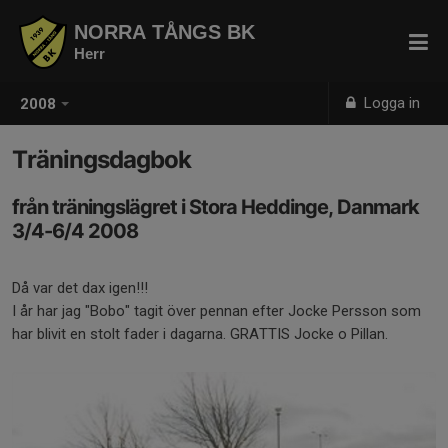
NORRA TÅNGS BK
Herr
Logga in
2008
Träningsdagbok
från träningslägret i Stora Heddinge, Danmark
3/4-6/4 2008
Då var det dax igen!!!
I år har jag "Bobo" tagit över pennan efter Jocke Persson som
har blivit en stolt fader i dagarna. GRATTIS Jocke o Pillan.