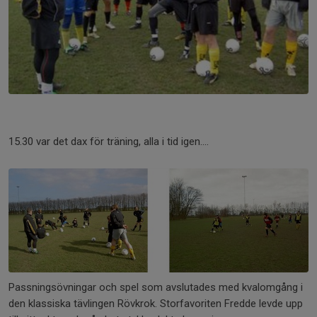
15.30 var det dax för träning, alla i tid igen....
Passningsövningar och spel som avslutades med kvalomgång i
den klassiska tävlingen Rövkrok. Storfavoriten Fredde levde upp