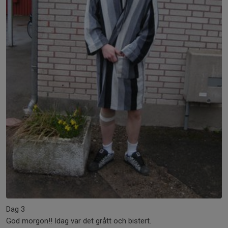
Dag 3
God morgon!! Idag var det grått och bistert.