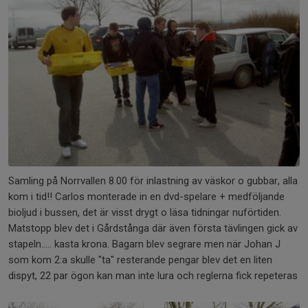
Samling på Norrvallen 8.00 för inlastning av väskor o gubbar, alla
kom i tid!! Carlos monterade in en dvd-spelare + medföljande
bioljud i bussen, det är visst drygt o läsa tidningar nuförtiden.
Matstopp blev det i Gårdstånga där även första tävlingen gick av
stapeln..... kasta krona. Bagarn blev segrare men när Johan J
som kom 2:a skulle "ta" resterande pengar blev det en liten
dispyt, 22 par ögon kan man inte lura och reglerna fick repeteras