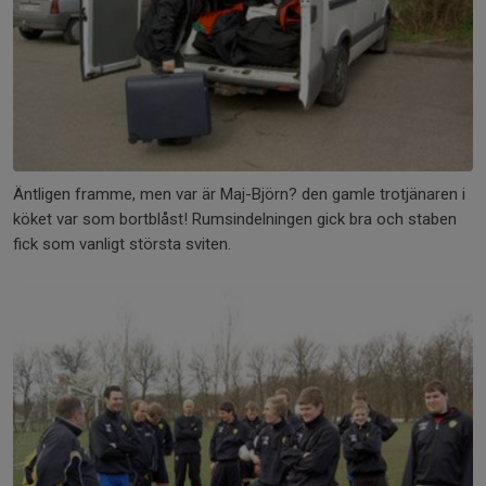
Äntligen framme, men var är Maj-Björn? den gamle trotjänaren i
köket var som bortblåst! Rumsindelningen gick bra och staben
fick som vanligt största sviten.