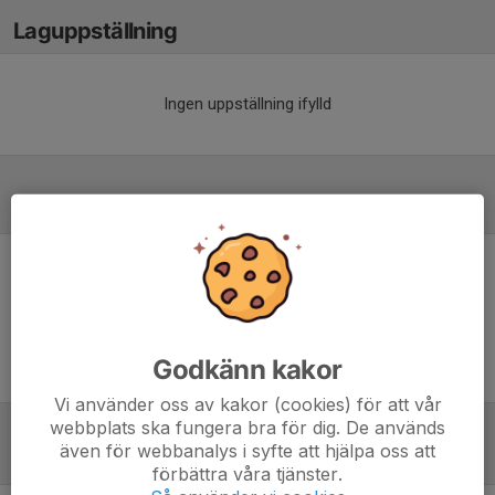
Laguppställning
Ingen uppställning ifylld
Referat
Inget referat skrivet
Godkänn kakor
Vi använder oss av kakor (cookies) för att vår
webbplats ska fungera bra för dig. De används
även för webbanalys i syfte att hjälpa oss att
Tabell
förbättra våra tjänster.