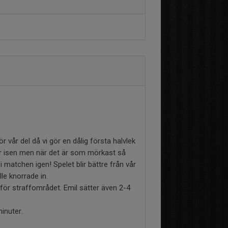
vår del då vi gör en dålig första halvlek
der isen men när det är som mörkast så
i matchen igen! Spelet blir bättre från vår
le knorrade in.
anför straffområdet. Emil sätter även 2-4
minuter.