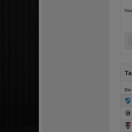
Näs
Ta
Div