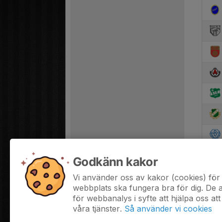
Godkänn kakor
Vi använder oss av kakor (cookies) för 
webbplats ska fungera bra för dig. De
för webbanalys i syfte att hjälpa oss att
våra tjänster.
Så använder vi cookies