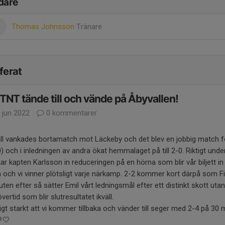
dare
Thomas Johnsson
Tränare
ferat
 TNT tände till och vände på Åbyvallen!
 jun 2022
0 kommentarer
äll vankades bortamatch mot Läckeby och det blev en jobbig match för 
0) och i inledningen av andra ökat hemmalaget på till 2-0. Riktigt un
kar kapten Karlsson in reduceringen på en hörna som blir vår biljett in 
a och vi vinner plötsligt varje närkamp. 2-2 kommer kort därpå som Fil
uten efter så sätter Emil vårt ledningsmål efter ett distinkt skott ut
vertid som blir slutresultatet ikväll.
tigt starkt att vi kommer tillbaka och vänder till seger med 2-4 på 30 
🤍