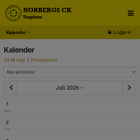
NORBERGS CK
Ungdom
Logga in
Kalender
Kalender
Gå till idag
|
Prenumerera
Juli 2026
1
Ons
2
Tor