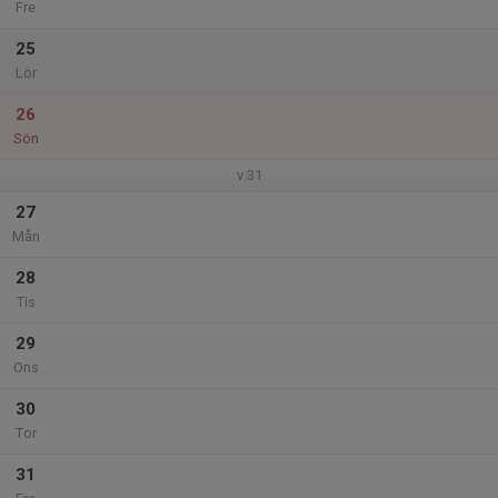
Fre
25
Lör
26
Sön
v.31
27
Mån
28
Tis
29
Ons
30
Tor
31