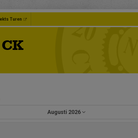
ekts Turen
 CK
a
Augusti 2026