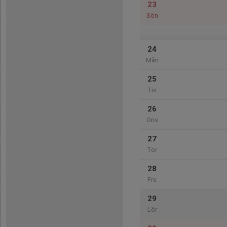
23
Sön
24
Mån
25
Tis
26
Ons
27
Tor
28
Fre
29
Lör