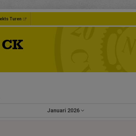
ekts Turen
 CK
a
Januari 2026