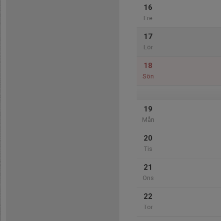
16
Fre
17
Lör
18
Sön
19
Mån
20
Tis
21
Ons
22
Tor