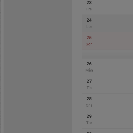
23
Fre
24
Lör
25
Sön
26
Mån
27
Tis
28
Ons
29
Tor