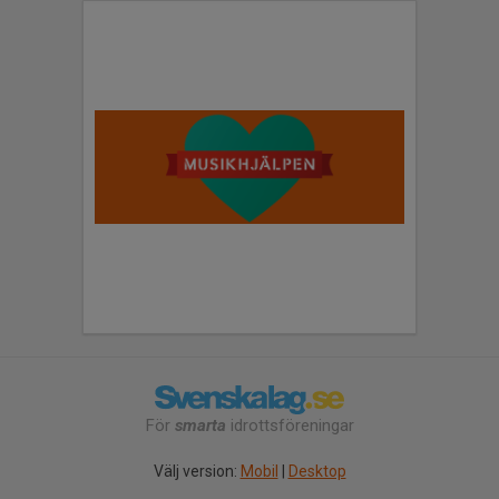
För
smarta
idrottsföreningar
Välj version:
Mobil
|
Desktop