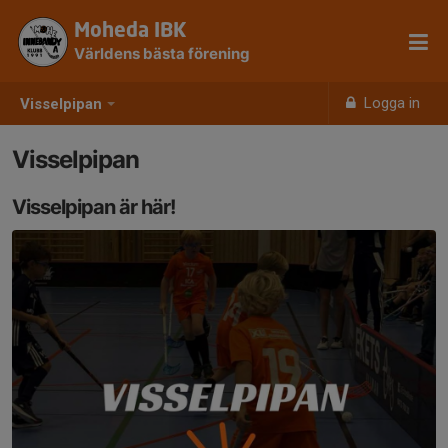
Moheda IBK
Världens bästa förening
Logga in
Visselpipan
Visselpipan
Visselpipan är här!