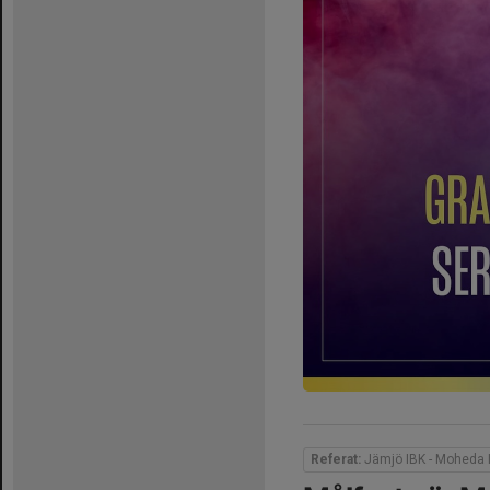
Referat:
Jämjö IBK - Moheda 