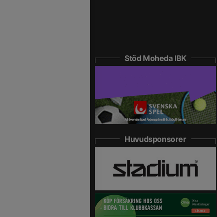
Stöd Moheda IBK
Huvudsponsorer