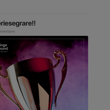
riesegrare!!
mentarer