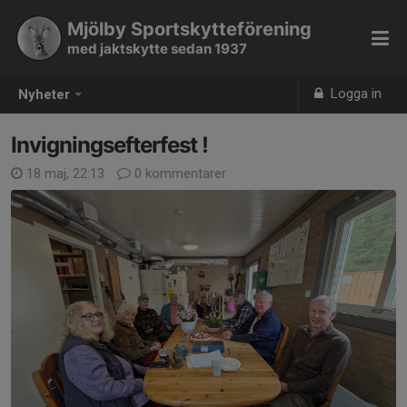
Mjölby Sportskytteförening
med jaktskytte sedan 1937
Logga in
Nyheter
Invigningsefterfest !
18 maj, 22:13
0 kommentarer