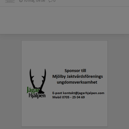
10 maj, 09:06
0