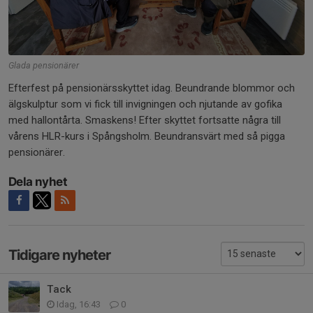
Glada pensionärer
Efterfest på pensionärsskyttet idag. Beundrande blommor och
älgskulptur som vi fick till invigningen och njutande av gofika
med hallontårta. Smaskens! Efter skyttet fortsatte några till
vårens HLR-kurs i Spångsholm. Beundransvärt med så pigga
pensionärer.
Dela nyhet
Tidigare nyheter
Tack
Idag, 16:43
0