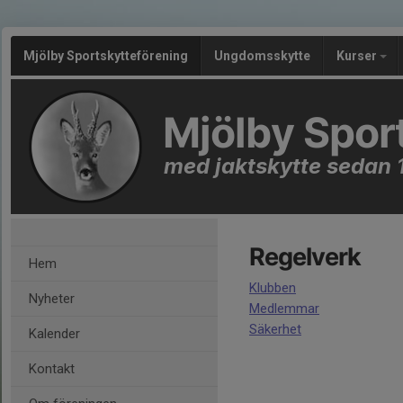
Mjölby Sportskytteförening
Ungdomsskytte
Kurser
Mjölby Spor
med jaktskytte sedan 
Regelverk
Hem
Klubben
Nyheter
Medlemmar
Säkerhet
Kalender
Kontakt