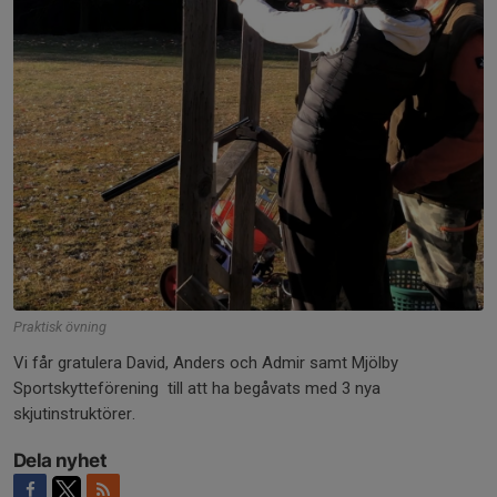
Praktisk övning
Vi får gratulera David, Anders och Admir samt Mjölby
Sportskytteförening till att ha begåvats med 3 nya
skjutinstruktörer.
Dela nyhet