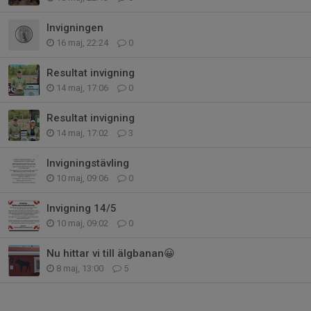
Invigningen
16 maj, 22:24
0
Resultat invigning
14 maj, 17:06
0
Resultat invigning
14 maj, 17:02
3
Invigningstävling
10 maj, 09:06
0
Invigning 14/5
10 maj, 09:02
0
Nu hittar vi till älgbanan😀
8 maj, 13:00
5