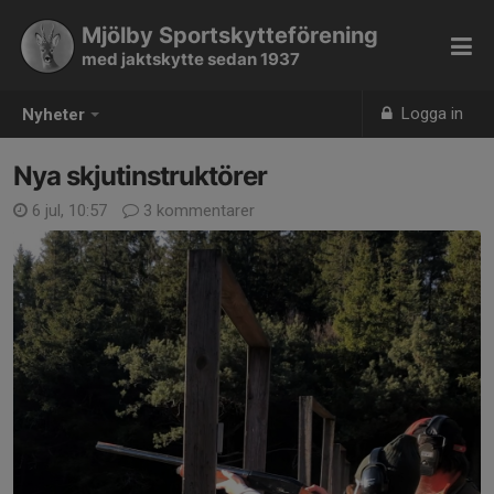
Mjölby Sportskytteförening
med jaktskytte sedan 1937
Logga in
Nyheter
Nya skjutinstruktörer
6 jul, 10:57
3 kommentarer