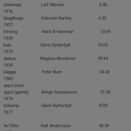
stavhopp Leif Nilsson 3.40
1976
längdhopp Osborne Bartley 6.32
1937
tresteg Hans B Hammar 13.69
1939
kula Glenn Rytterfjell 10.05
1979
diskus Magnus Blomkvist 39.94
1939
slägga Peter Burri 34.42
1983
spjut (nya)
spjut (gamla) Bengt Gustavsson 51.30
1979
tiokamp Glenn Rytterfjell 4720
1977
4x100m Ralf Andersson 43.59