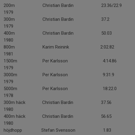
200m Christian Bardin 23.36/22.9
1979
300m Christian Bardin 37.2
1979
400m Christian Bardin 50.03
1980
800m Karim Reinink 2:02.82
1981
1500m Per Karlsson 4:14.86
1979
3000m Per Karlsson 9:31.9
1979
5000m Per Karlsson 18:22.0
1978
300m häck Christian Bardin 37.56
1980
400m häck Christian Bardin 56.65
1980
höjdhopp Stefan Svensson 1.83