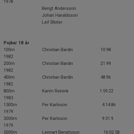
1978
Bengt Andersson
Johan Haraldsson
Leif Blixter
Pojkar 18 år
100m Christian Bardin 10.98
1982
200m Christian Bardin 21.99
1982
400m Christian Bardin 48.96
1982
800m Karim Reinink 1:59.22
1983
1500m Per Karlsson 4:14.86
1979
3000m Per Karlsson 9:31.9
1979
5000m Lennart Bengtsson 16:02.58