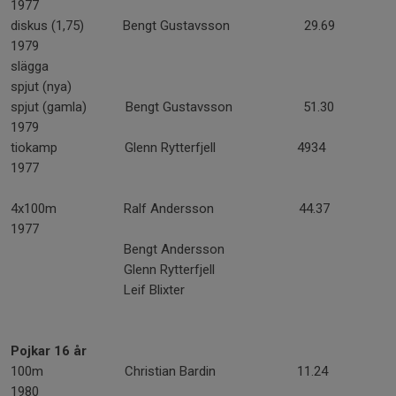
1977
diskus (1,75) Bengt Gustavsson 29.69
1979
slägga
spjut (nya)
spjut (gamla) Bengt Gustavsson 51.30
1979
tiokamp Glenn Rytterfjell 4934
1977
4x100m Ralf Andersson 44.37
1977
Bengt Andersson
Glenn Rytterfjell
Leif Blixter
Pojkar 16 år
100m Christian Bardin 11.24
1980