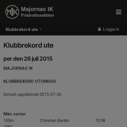
Majornas IK
Friidrottssektion
Logga in
Klubbrekord ute
Klubbrekord ute
per den 26 juli 2015
MAJORNAS IK
KLUBBREKORD UTOMHUS
Senast uppdaterad 2015-07-26
Män senior
100m Christian Bardin 10.98