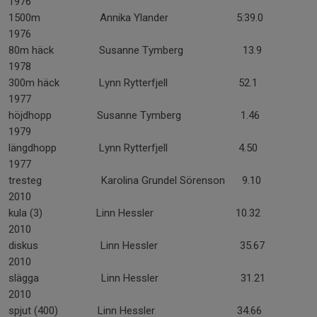
1976
1500m Annika Ylander 5:39.0
1976
80m häck Susanne Tymberg 13.9
1978
300m häck Lynn Rytterfjell 52.1
1977
höjdhopp Susanne Tymberg 1.46
1979
längdhopp Lynn Rytterfjell 4.50
1977
tresteg Karolina Grundel Sörenson 9.10
2010
kula (3) Linn Hessler 10.32
2010
diskus Linn Hessler 35.67
2010
slägga Linn Hessler 31.21
2010
spjut (400) Linn Hessler 34.66