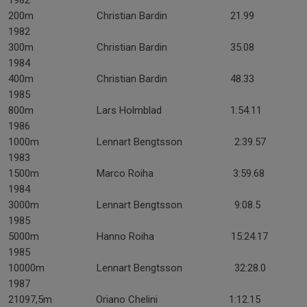
1982
200m Christian Bardin 21.99
1982
300m Christian Bardin 35.08
1984
400m Christian Bardin 48.33
1985
800m Lars Holmblad 1:54.11
1986
1000m Lennart Bengtsson 2:39.57
1983
1500m Marco Roiha 3:59.68
1984
3000m Lennart Bengtsson 9:08.5
1985
5000m Hanno Roiha 15:24.17
1985
10000m Lennart Bengtsson 32:28.0
1987
21097,5m Oriano Chelini 1:12.15