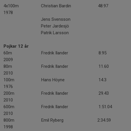
4x100m Christian Bardin 48.97
1978
Jens Svensson
Peter Jardesjö
Patrik Larsson
Pojkar 12 år
60m Fredrik Ilander 8.95
2009
80m Fredrik Ilander 11.60
2010
100m Hans Höyne 14.3
1976
200m Fredrik Ilander 29.43
2010
600m Fredrik Ilander 1:51.04
2010
800m Emil Ryberg 2:34.59
1998