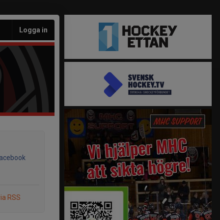
Logga in
Facebook
via RSS