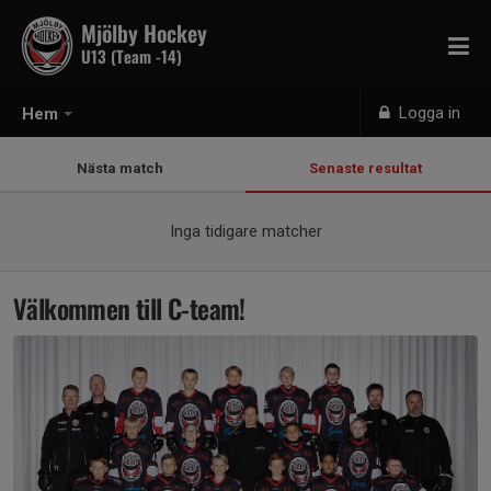
Mjölby Hockey
U13 (Team -14)
Logga in
Hem
Nästa match
Senaste resultat
Inga tidigare matcher
Välkommen till C-team!