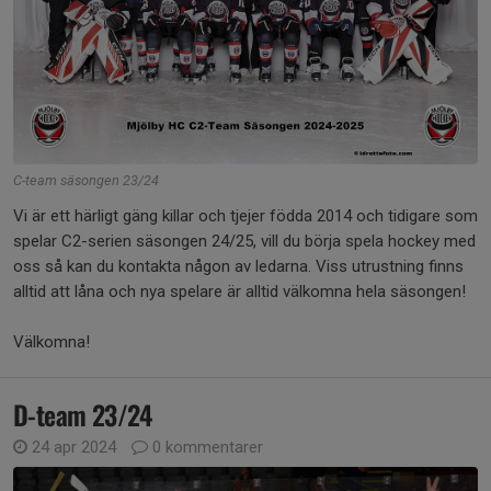
C-team säsongen 23/24
Vi är ett härligt gäng killar och tjejer födda 2014 och tidigare som
spelar C2-serien säsongen 24/25, vill du börja spela hockey med
oss så kan du kontakta någon av ledarna. Viss utrustning finns
alltid att låna och nya spelare är alltid välkomna hela säsongen!
Välkomna!
D-team 23/24
24 apr 2024
0 kommentarer