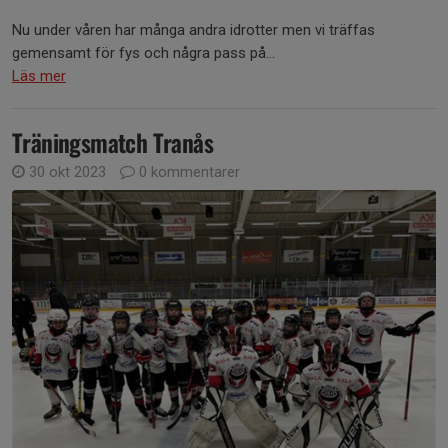
Nu under våren har många andra idrotter men vi träffas
gemensamt för fys och några pass på...
Läs mer
Träningsmatch Tranås
30 okt 2023
0 kommentarer