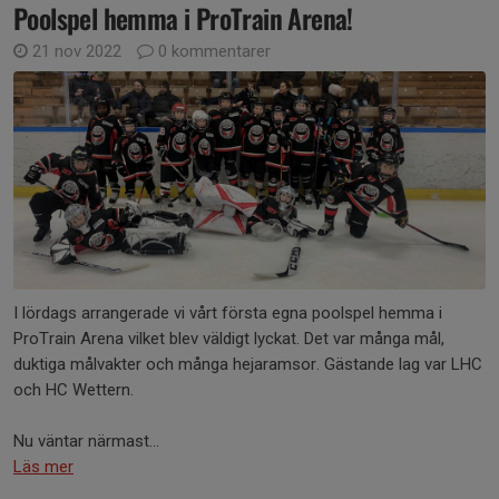
Poolspel hemma i ProTrain Arena!
21 nov 2022
0 kommentarer
I lördags arrangerade vi vårt första egna poolspel hemma i
ProTrain Arena vilket blev väldigt lyckat. Det var många mål,
duktiga målvakter och många hejaramsor. Gästande lag var LHC
och HC Wettern.
Nu väntar närmast...
Läs mer