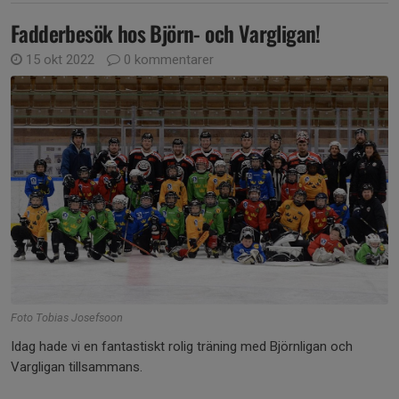
Fadderbesök hos Björn- och Vargligan!
15 okt 2022
0 kommentarer
Foto Tobias Josefsoon
Idag hade vi en fantastiskt rolig träning med Björnligan och
Vargligan tillsammans.