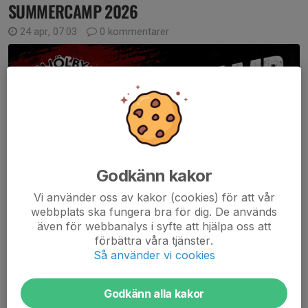
SUMMERCAMP 2026
24 apr, 07:03
0 kommentarer
Godkänn kakor
Vi använder oss av kakor (cookies) för att vår
webbplats ska fungera bra för dig. De används
även för webbanalys i syfte att hjälpa oss att
förbättra våra tjänster.
Så använder vi cookies
Godkänn alla kakor