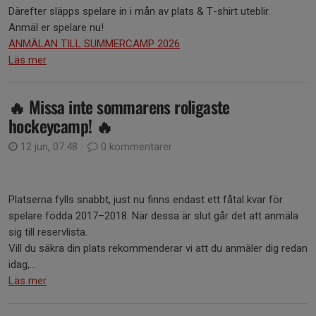
Därefter släpps spelare in i mån av plats & T-shirt uteblir.
Anmäl er spelare nu!
ANMÄLAN TILL SUMMERCAMP 2026
Läs mer
🔥 Missa inte sommarens roligaste
hockeycamp! 🔥
12 jun, 07:48
0 kommentarer
Platserna fylls snabbt, just nu finns endast ett fåtal kvar för
spelare födda 2017–2018. När dessa är slut går det att anmäla
sig till reservlista.
Vill du säkra din plats rekommenderar vi att du anmäler dig redan
idag,...
Läs mer