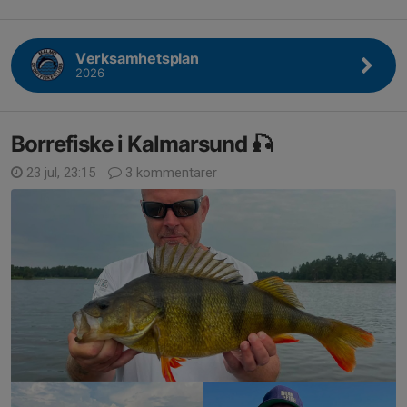
Verksamhetsplan
2026
Borrefiske i Kalmarsund 🎣
23 jul, 23:15
3 kommentarer