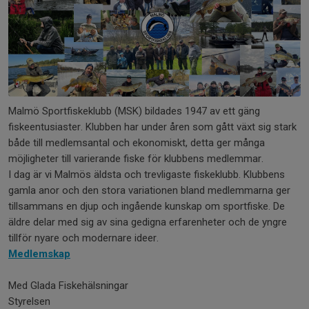
Malmö Sportfiskeklubb (MSK) bildades 1947 av ett gäng
fiskeentusiaster. Klubben har under åren som gått växt sig stark
både till medlemsantal och ekonomiskt, detta ger många
möjligheter till varierande fiske för klubbens medlemmar.
I dag är vi Malmös äldsta och trevligaste fiskeklubb. Klubbens
gamla anor och den stora variationen bland medlemmarna ger
tillsammans en djup och ingående kunskap om sportfiske. De
äldre delar med sig av sina gedigna erfarenheter och de yngre
tillför nyare och modernare ideer.
Medlemskap
Med Glada Fiskehälsningar
Styrelsen