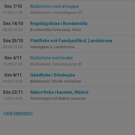
Ons 7/10
Klubbmöte med ärtsoppa
19:00-21:00
Klubblokalen, Kulladalsgatan 8F
Ons 14/10
Regnbågsfiske i Bondemölla
08:00-16:00
Bondemölla Fiskecamp, Höör
Sön 25/10
Plattfiske och Familjeutfärd, Landskrona
08:00-15:00
Hamngatan 6, Landskrona
Ons 4/11
Klubbmöte med knake
19:00-21:00
Klubblokalen, Kulladalsgatan 8F
Sön 8/11
Gäddfiske i Sövdesjön
09:00-15:00
Båthamnen i Sövde vid kyrkan
Sön 22/11
Abborrfiske i kanalen, Malmö
14:00-18:00
Parkeringen vid Malmö museum
Hela kalendern