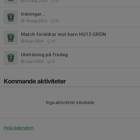
23 aug 2024
0
träningar...
18 aug 2024
0
Match föräldrar mot barn HU13 GRÖN
8 jun 2024
0
Uteträning på fredag
5 jun 2024
0
Kommande aktiviteter
Inga aktiviteter inbokade
Hela kalendern