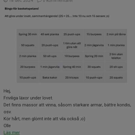
18 dec 2024
0 kommentarer
Hej,
Friviliga läxor under lovet.
Det finns massor att vinna, såsom starkare armar, bättre kondis,
osv.
Kör hårt, men glömt inte att vila också ;o)
Olle
Läs mer