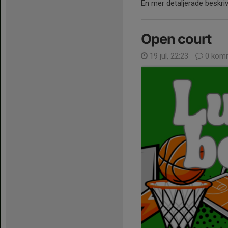
En mer detaljerade beskriv
Open court
19 jul, 22:23
0 komm