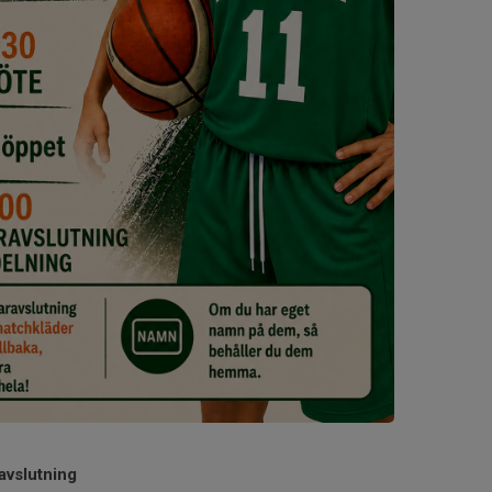
vslutning