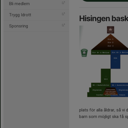
Bli medlem
Trygg Idrott
Hisingen bask
Sponsring
plats för alla åldrar, så v
barn som möjligt ska få s