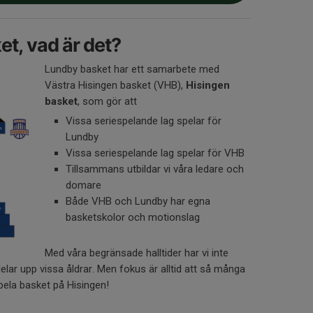
et, vad är det?
Lundby basket har ett samarbete med
Västra Hisingen basket (VHB),
Hisingen
basket
, som gör att
Vissa seriespelande lag spelar för
Lundby
Vissa seriespelande lag spelar för VHB
Tillsammans utbildar vi våra ledare och
domare
Både VHB och Lundby har egna
basketskolor och motionslag
Med våra begränsade halltider har vi inte
i delar upp vissa åldrar. Men fokus är alltid att så många
pela basket på Hisingen!