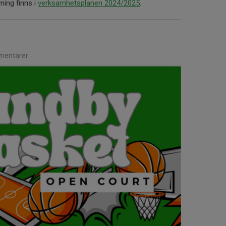
ning finns i
verksamhetsplanen 2024/2025
.
entarer