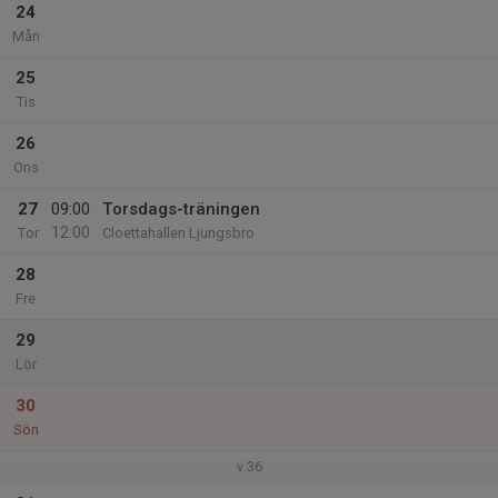
24
Mån
25
Tis
26
Ons
27
09:00
Torsdags-träningen
12:00
Tor
Cloettahallen Ljungsbro
28
Fre
29
Lör
30
Sön
v.36