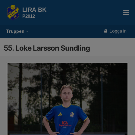
LIRA BK
P2012
Logga in
Truppen
55. Loke Larsson Sundling