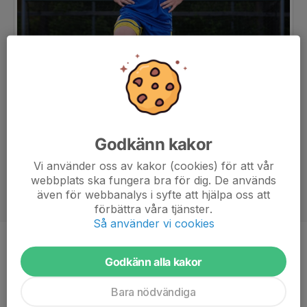
Godkänn kakor
Vi använder oss av kakor (cookies) för att vår
webbplats ska fungera bra för dig. De används
även för webbanalys i syfte att hjälpa oss att
förbättra våra tjänster.
Så använder vi cookies
Ålder
14 år
Godkänn alla kakor
Bara nödvändiga