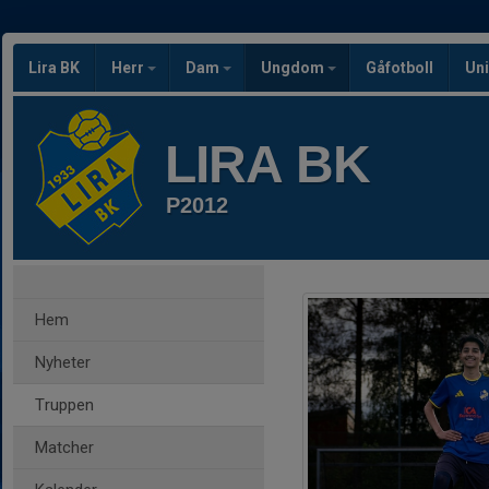
Lira BK
Herr
Dam
Ungdom
Gåfotboll
Uni
LIRA BK
P2012
Hem
Nyheter
Truppen
Matcher