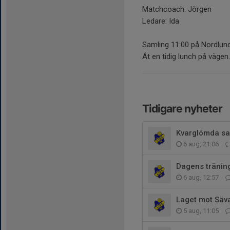
Matchcoach: Jörgen
Ledare: Ida
Samling 11:00 på Nordlun
Ät en tidig lunch på vägen.
Tidigare nyheter
Kvarglömda s
6 aug, 21:06
Dagens träning
6 aug, 12:57
Laget mot Säv
5 aug, 11:05