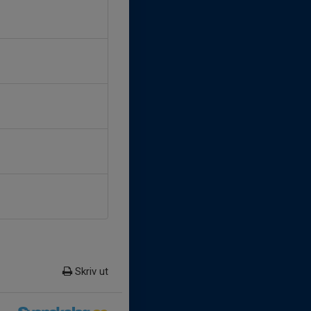
Skriv ut