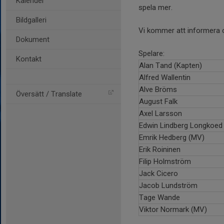
Kalender
spela mer.
Bildgalleri
Vi kommer att informera o
Dokument
Spelare:
Kontakt
Alan Tand (Kapten)
Alfred Wallentin
Alve Bröms
Översätt / Translate
August Falk
Axel Larsson
Edwin Lindberg Longkoed
Emrik Hedberg (MV)
Erik Roininen
Filip Holmström
Jack Cicero
Jacob Lundström
Tage Wande
Viktor Normark (MV)