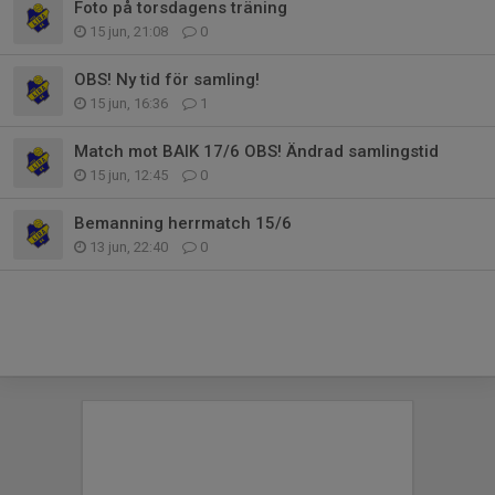
Foto på torsdagens träning
15 jun, 21:08
0
OBS! Ny tid för samling!
15 jun, 16:36
1
Match mot BAIK 17/6 OBS! Ändrad samlingstid
15 jun, 12:45
0
Bemanning herrmatch 15/6
13 jun, 22:40
0