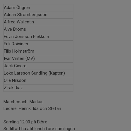
Adam Öhgren
Adrian Strömbergsson
Alfred Wallentin
Alve Bröms
Edvin Jonsson Riekkola
Erik Roininen
Filip Holmström
Ivar Vintén (MV)
Jack Cicero
Loke Larsson Sundling (Kapten)
Olle Nilsson
Zirak Riaz
Matchcoach: Markus
Ledare: Henrik, Ida och Stefan
Samling 12:00 på Björx
Se till att ha ätit lunch före samlingen