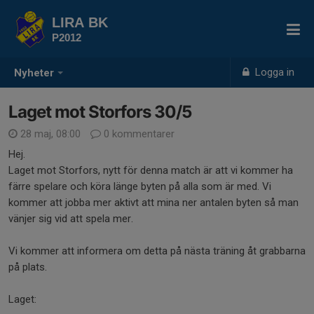
LIRA BK
P2012
Logga in
Nyheter
Laget mot Storfors 30/5
28 maj, 08:00
0 kommentarer
Hej.
Laget mot Storfors, nytt för denna match är att vi kommer ha
färre spelare och köra länge byten på alla som är med. Vi
kommer att jobba mer aktivt att mina ner antalen byten så man
vänjer sig vid att spela mer.
Vi kommer att informera om detta på nästa träning åt grabbarna
på plats.
Laget: