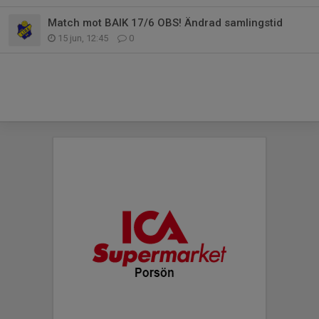
Match mot BAIK 17/6 OBS! Ändrad samlingstid
15 jun, 12:45
0