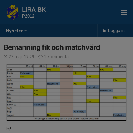
LIRA BK
P2012
Logga in
Nyheter
Bemanning fik och matchvärd
27 maj, 17:29
1 kommentar
Hej!