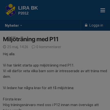
LIRA BK
P2012
Logga in
Nyheter
Miljöträning med P11
25 maj, 14:26
0 kommentarer
Hej alla.
Vi har tänkt starta upp miljöträning med P11.
Vi vill därför veta vilka barn som är intresserade av att träna med
dem.
Vi ledare har några krav för att få miljöträna:
Första krav:
Hög träningsnärvaro med oss i P12 innan man övervägs att