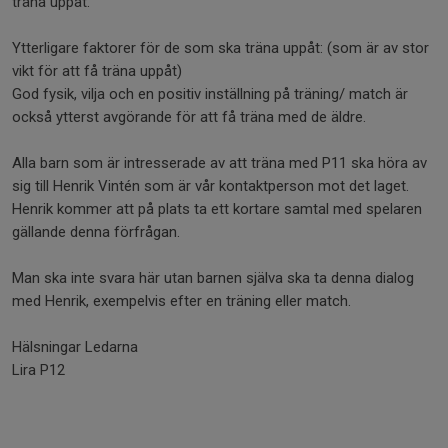
träna uppåt.
Ytterligare faktorer för de som ska träna uppåt: (som är av stor
vikt för att få träna uppåt)
God fysik, vilja och en positiv inställning på träning/ match är
också ytterst avgörande för att få träna med de äldre.
Alla barn som är intresserade av att träna med P11 ska höra av
sig till Henrik Vintén som är vår kontaktperson mot det laget.
Henrik kommer att på plats ta ett kortare samtal med spelaren
gällande denna förfrågan.
Man ska inte svara här utan barnen själva ska ta denna dialog
med Henrik, exempelvis efter en träning eller match.
Hälsningar Ledarna
Lira P12