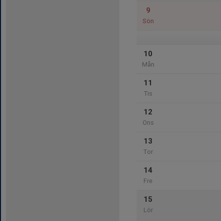
9
Sön
10
Mån
11
Tis
12
Ons
13
Tor
14
Fre
15
Lör