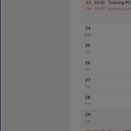
23
09:00
Träning P
10:00
Sön
Björkskatan I
24
Mån
25
Tis
26
Ons
27
Tor
28
Fre
29
Lör