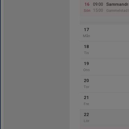
16
09:00
Sammandrag
15:00
Sön
Gammelstad 
17
Mån
18
Tis
19
Ons
20
Tor
21
Fre
22
Lör