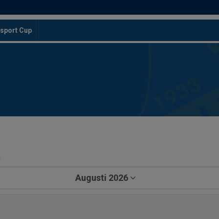
sport Cup
a
Augusti 2026