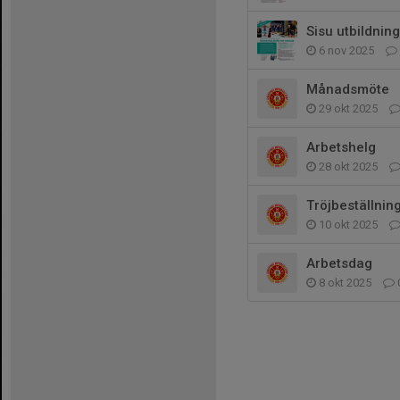
Sisu utbildning
6 nov 2025
Månadsmöte
29 okt 2025
Arbetshelg
28 okt 2025
Tröjbeställnin
10 okt 2025
Arbetsdag
8 okt 2025