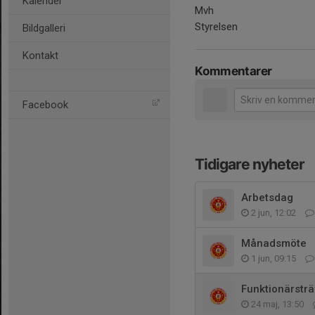
Kalender
Mvh
Styrelsen
Bildgalleri
Kontakt
Kommentarer
Facebook
Tidigare nyheter
Arbetsdag
2 jun, 12:02
Månadsmöte
1 jun, 09:15
Funktionärstr
24 maj, 13:50