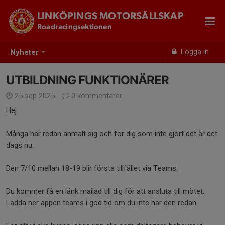
LINKÖPINGS MOTORSÄLLSKAP
Roadracingsektionen
Logga in
Nyheter
UTBILDNING FUNKTIONÄRER
25 sep 2025
0 kommentarer
Hej
Många har redan anmält sig och för dig som inte gjort det är det
dags nu.
Den 7/10 mellan 18-19 blir första tillfället via Teams.
Du kommer få en länk mailad till dig för att ansluta till mötet.
Ladda ner appen teams i god tid om du inte har den redan.