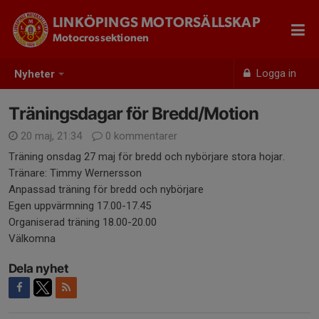
LINKÖPINGS MOTORSÄLLSKAP
Motocrossektionen
Logga in
Nyheter
Träningsdagar för Bredd/Motion
20 maj, 21:34
0 kommentarer
Träning onsdag 27 maj för bredd och nybörjare stora hojar.
Tränare: Timmy Wernersson
Anpassad träning för bredd och nybörjare
Egen uppvärmning 17.00-17.45
Organiserad träning 18.00-20.00
Välkomna
Dela nyhet