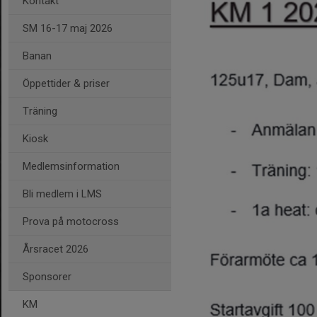
Kontakt
SM 16-17 maj 2026
Banan
Öppettider & priser
Träning
Kiosk
Medlemsinformation
Bli medlem i LMS
Prova på motocross
Årsracet 2026
Sponsorer
KM