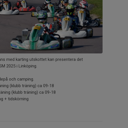
mans med karting utskottet kan presentera det
SM 2025 i Linköping.
 depå och camping.
räning (klubb träning) ca 09-18
räning (klubb träning) ca 09-18
ng + tidskörning