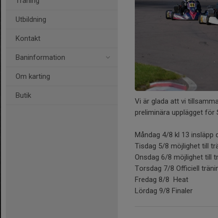
Träning
Utbildning
Kontakt
Baninformation
Om karting
Butik
Vi är glada att vi tillsam
preliminära upplägget för 
Måndag 4/8 kl 13 insläpp
Tisdag 5/8 möjlighet till t
Onsdag 6/8 möjlighet till t
Torsdag 7/8 Officiell träni
Fredag 8/8 Heat
Lördag 9/8 Finaler