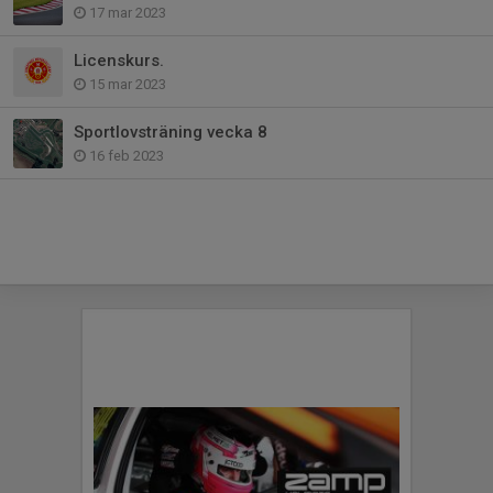
17 mar 2023
Licenskurs.
15 mar 2023
Sportlovsträning vecka 8
16 feb 2023