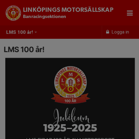
LINKÖPINGS MOTORSÄLLSKAP
Banracingsektionen
Logga in
LMS 100 år!
LMS 100 år!