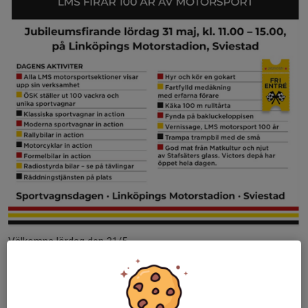
Välkomna lördag den 31/5