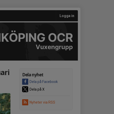
Logga in
NKÖPING OCR
Vuxengrupp
ari
Dela nyhet
Dela på Facebook
Dela på X
Nyheter via RSS