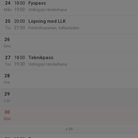
24
18:00
Fyspass
19:00
Mån
Vidingsjö Hinderbana
25
20:00
Löpning med LLK
21:00
Tis
Friidrottsarenan, Vallastaden
26
Ons
27
18:00
Teknikpass
19:30
Tor
Vidingsjö Hinderbana
28
Fre
29
Lör
30
Sön
v.36